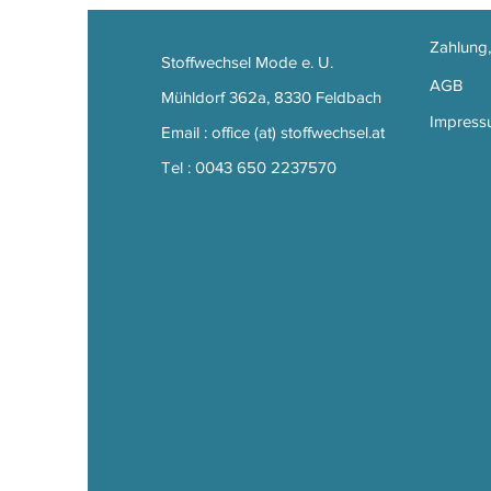
Zahlung
Stoffwechsel Mode e. U.
AGB
Mühldorf 362a, 8330 Feldbach
Impress
Email : office (at) stoffwechsel.at
Tel : 0043 650 2237570