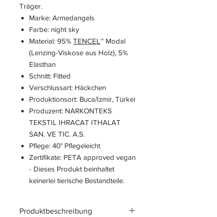
Träger.
Marke: Armedangels
Farbe: night sky
Material: 95%
TENCEL
™ Modal
(Lenzing-Viskose aus Holz), 5%
Elasthan
Schnitt:
Fitted
Verschlussart: Häckchen
Produktionsort:
Buca/Izmir, Türkei
Produzent:
NARKONTEKS
TEKSTIL IHRACAT ITHALAT
SAN. VE TIC. A.S.
Pflege: 40° Pflegeleicht
Zertifikate: PETA approved vegan
- Dieses Produkt beinhaltet
keinerlei tierische Bestandteile.
Produktbeschreibung